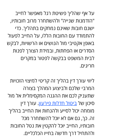
על אף שהליך פשיטת רגל מאפשר לחייב 
"הזדמנות שנייה" ולהשתחרר מרוב חובותיו, 
ישנם חובות שאינם נמחקים בתהליך. כדי 
להתמודד עם החובות הללו, על החייב לפעול 
באופן אקטיבי מול הנושים או הרשויות, לבקש 
הסדרים או הפחתות, ובמידת הצורך לפנות 
לבית המשפט בבקשה לפטור במקרים 
חריגים.
ליווי עורך דין בהליך זה קריטי למיצוי הזכויות 
המרבי שלכם ולביצוע המהלך בצורה 
שתעניק לכם את ההגנה המקסימלית אל מול 
סיכון של 
ביטול חדלות פירעון
. עורך דין 
מומחה יכול לסייע ולהנחות את החייב בהליך 
זה. כך, גם אם לא יוכל להשתחרר מכל 
חובותיו, החייב יוכל להקטין את נטל החובות 
ולהתחיל דרך חדשה בחייו הכלכליים.