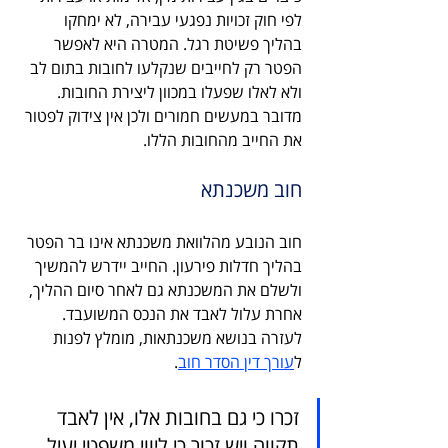
לפי חוק זכויות נפגעי עבירה, לא ימחקו 
בהליך פשיטת רגל. המטרה היא לאפשר 
הפטר רק לחייבים שנקלעו לחובות בתום לב 
ולא לאלו שפעלו במכוון ליצירת החובות. 
מדובר במעשים חמורים ולכן אין צידוק לפטור 
את החייב מהחובות הללו.
חוב משכנתא
חוב הנובע מהלוואת משכנתא אינו בר הפטר 
בהליך חדלות פירעון. החייב יידרש להמשיך 
ולשלם את המשכנתא גם לאחר סיום ההליך, 
אחרת עלול לאבד את הנכס המשועבד. 
לעזרה בנושא משכנתאות, מומלץ לפנות 
ל
עורך דין הסדר חוב
.
זכרו כי גם בחובות אלו, אין לאבד 
תקווה ויש זכור כי ליווי משפטי יעיל 