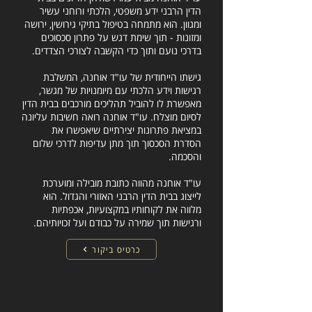
הדין הרבני ידע משפטי, הלכתי ורוחני עשיר
ומגוון. הוא מתמחה בטיפול בתיקי גירושין, ירושה
ומזונות - תוך שימת דגש על פתרון סכסוכים
בדרכי נועם ותוך כדי הקשבה לצורכי הצדדים.
גישתו הייחודית של עו"ד אוחנה, המשלבת
רגישות וידע הלכתי עם מיומנויות של מגשר,
מאפשרת לו להוביל תהליכים מורכבים בבית הדין
לסיום מוצלח. עו"ד אוחנה רואה חשיבות עליונה
במציאת פתרונות יצירתיים שיאפשרו את
הסדרת הסכסוך תוך מתן עדיפות לדרכי שלום
והסכמה.
עו"ד אוחנה מהווה כתובת מובילה ומוערכת
לייצוג בבית הדין הרבני האזורי והגדול. הוא
מלווה את לקוחותיו במקצועיות, אכפתיות
ורגישות תוך שמירה על כבודם ועל זכויותיהם.
כרטיס ביקור