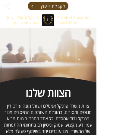
לקבלת ייעוץ
Frenkel Amsalem
פרנקל אמסלם ושות'
Law Office
משרד עורכי דין
הצוות שלנו
צוות משרד פרנקל אמסלם ושות' מונה עורכי דין
מנוסים ומסורים, בהובלת השותפים המייסדים מנור
פרנקל ודוד אמסלם. כל אחד מחברי הצוות מביא
עמו ידע מקצועי עמוק וניסיון רב בתחומי ההתמחות
של המשרד. אנו עובדים יחד בשיתוף פעולה מלא