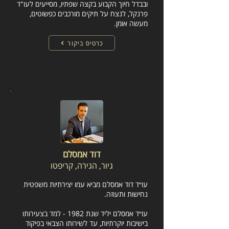
ובבדל חיוך הקבוע בקצה שפתיו, מסייעים לעו"ד
פרנקל, לנצח על תיקים מורכבים כפשוטים,
מעשה אומן.
כרטיס ביקור
דוד אמסלם
גיור, הגירה, קריפטו
עו״ד דוד אמסלם מביא עמו יצירתיות משפטית
נחישות ותעוזה.
עו״ד אמסלם יליד שנת 1982 - למד בצעירותו
בישיבות יוקרתיות, עד לשירותו הצבאי בפיקוד