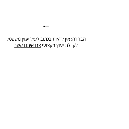
הבהרה: אין לראות בכתוב לעיל יעוץ משפטי.
לקבלת יעוץ מקצועי
צרו איתנו קשר
עורך דין הוצאה לפועל בתל
אביב והמרכז: המומחיות
שתוביל אתכם להצלחה