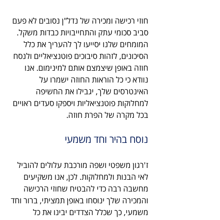
חוזי רכישה ומכירה של נדל"ן נסובים לא פעם 
סביב סכומי עתק והתחייבויות כבדות משקל. 
המומחים שלנו יסייעו לך להעריך את כלל 
הסיכונים, לזהות סיבוכים פוטנציאליים ולנסח 
חוזה באופן שיצמצם אותם למינימום. אנו 
נוודא כי כל הוראות החוזה ישמרו על 
האינטרסים שלך, יגבילו את החשיפה 
למחלוקות פוטנציאליות ויספקו סעדים ראויים 
בכל מקרה של הפרת חוזה.
נוסח בהיר וחד משמעי
ז'רגון משפטי ושפה מורכבת עלולים להוביל 
לאי הבנות ולמחלוקות. לכן, אנו משקיעים 
מחשבה רבה כדי להבטיח שחוזי הרכישה 
והמכירה שלך ינוסחו באופן תמציתי, ברור וחד 
משמעי, כך שכלל הצדדים יבינו את כל 