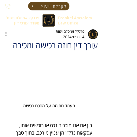
לקבלת ייעוץ
Frenkel Amsalem
פרנקל אמסלם ושות'
Law Office
משרד עורכי דין
פרנקל אמסלם ושות'
4 בספט׳ 2024
עורך דין חוזה רכישה ומכירה
מעמד חתימה על הסכם רכישה
בין אם אנו מוכרים נכס או רוכשים אותו, 
עסקאות נדל"ן הן עניין מורכב. בתוך סבך 