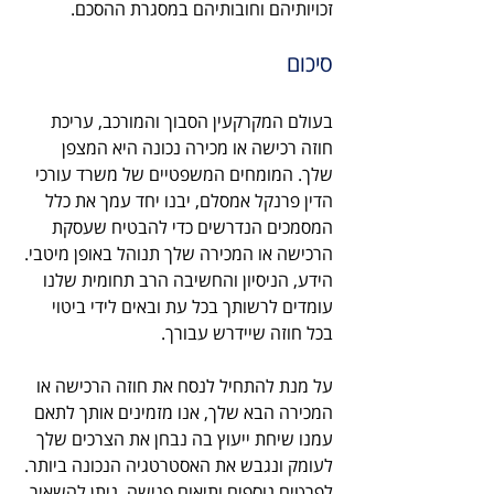
זכויותיהם וחובותיהם במסגרת ההסכם.
סיכום
בעולם המקרקעין הסבוך והמורכב, עריכת 
חוזה רכישה או מכירה נכונה היא המצפן 
שלך. המומחים המשפטיים של משרד עורכי 
הדין פרנקל אמסלם, יבנו יחד עמך את כלל 
המסמכים הנדרשים כדי להבטיח שעסקת 
הרכישה או המכירה שלך תנוהל באופן מיטבי. 
הידע, הניסיון והחשיבה הרב תחומית שלנו 
עומדים לרשותך בכל עת ובאים לידי ביטוי 
בכל חוזה שיידרש עבורך.
על מנת להתחיל לנסח את חוזה הרכישה או 
המכירה הבא שלך, אנו מזמינים אותך לתאם 
עמנו שיחת ייעוץ בה נבחן את הצרכים שלך 
לעומק ונגבש את האסטרטגיה הנכונה ביותר. 
לפרטים נוספים ותיאום פגישה, ניתן להשאיר 