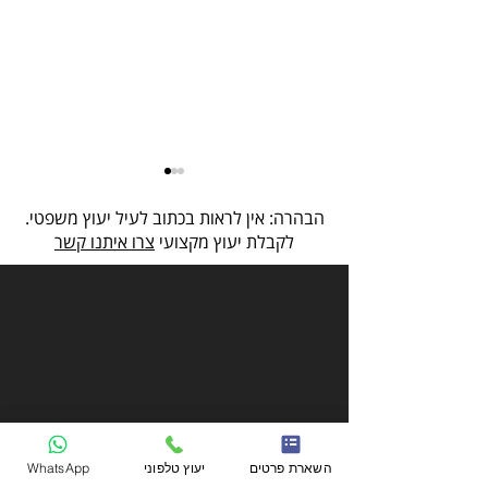
הבהרה: אין לראות בכתוב לעיל יעוץ משפטי.
לקבלת יעוץ מקצועי
צרו איתנו קשר
ליווי עו"ד ברכישת נכס - בטחון
ושקט נפשי
השארת פרטים
יעוץ טלפוני
WhatsApp