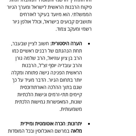
פיקוח הרבנות הראשית לישראל ומערך הגיור 
הממשלתי. הוא מיועד בעיקר לאזרחים 
ותושבים קבועים בישראל, וכולל אולפן גיור 
רשמי ומעקב צמוד.
הערה היסטורית
: חשוב לציין שבעבר, 
תחת הנהגתם של רבנים ראשיים כמו 
הרב בן ציון עוזיאל, הרב שלמה גורן 
והרב עובדיה יוסף זצ"ל, הרבנות 
הראשית הפגינה גישה פתוחה ומקלה 
יותר בתחום הגיור. הדבר מעיד על כך 
שגם בתוך ההלכה האורתודוכסית 
קיימים תתי-זרמים וגישות הלכתיות 
שונות, המאפשרות גמישות הלכתית 
משמעותית.
יתרונות
: 
הכרה אוטומטית ומיידית 
מלאה
 במרשם האוכלוסין ובכל המוסדות 