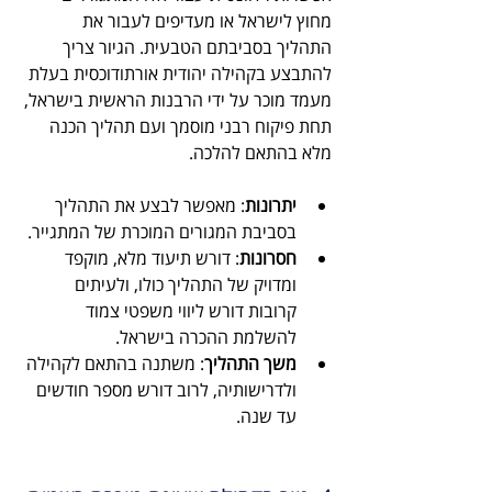
מחוץ לישראל או מעדיפים לעבור את 
התהליך בסביבתם הטבעית. הגיור צריך 
להתבצע בקהילה יהודית אורתודוכסית בעלת 
מעמד מוכר על ידי הרבנות הראשית בישראל, 
תחת פיקוח רבני מוסמך ועם תהליך הכנה 
מלא בהתאם להלכה.
יתרונות
: מאפשר לבצע את התהליך 
בסביבת המגורים המוכרת של המתגייר.
חסרונות
: דורש תיעוד מלא, מוקפד 
ומדויק של התהליך כולו, ולעיתים 
קרובות דורש ליווי משפטי צמוד 
להשלמת ההכרה בישראל.
משך התהליך
: משתנה בהתאם לקהילה 
ולדרישותיה, לרוב דורש מספר חודשים 
עד שנה.