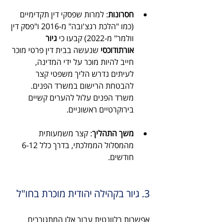
חסרונות
: למרות שפסקי דין תקדימיים 
(כמו "הלכת רגצ'ובה" מ-2016 ו"פסק דין 
וולמר" מ-2022) קבעו כי 
גיור 
אורתודוכסי
 שנעשה בבית דין פרטי מוכר 
חייב להיות מוכר על ידי המדינה, 
לעיתים נדרש הליך משפטי קצר 
להבטחת הרישום במשרד הפנים. 
משרד הפנים עלול להערים קשיים 
בירוקרטיים ראשוניים.
משך התהליך
: קצר משמעותית 
מהמסלול הממלכתי, בדרך כלל 6-12 
חודשים.
3. גיור בקהילה יהודית מוכרת בחו"ל
אפשרות רלוונטית עבור אלו המתגוררים 