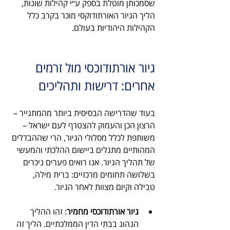
שסמכותן מוטלת בספק ע״י קהילות שונות, 
הליך הגיור האורתודוקסי מוכר בקרב כלל 
הקהילות היהודיות בעולם. 
גיור אורתודוכסי מול זרמים 
אחרים: דרישות ותהליכים
בעוד שהדרישה הבסיסית ביותר מהמתגייר – 
הרצון הכן והעמוק להצטרף לעם ישראל – 
משותפת לכלל מסלולי הגיור, הרי שההבדלים 
המהותיים מתגלים ביישום ההלכתי והמעשי 
של תהליך הגיור. אנו רואים פערים ניכרים 
בשלושה תחומים מרכזיים: ברית מילה, 
טבילה וקיום מצוות לאחר הגיור.
גיור אורתודוכסי מחמיר
: זהו ההליך 
הנהוג בבתי הדין הממלכתיים. הליך זה 