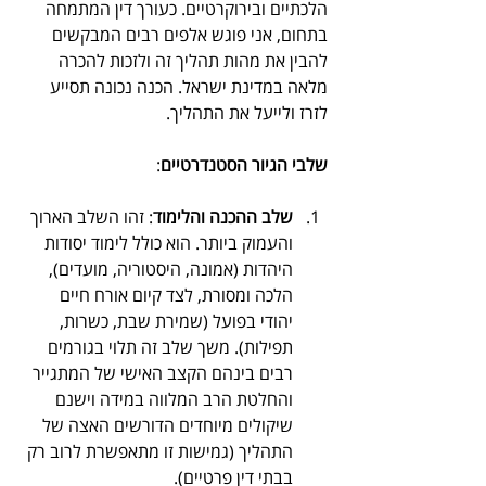
הלכתיים ובירוקרטיים. כעורך דין המתמחה 
בתחום, אני פוגש אלפים רבים המבקשים 
להבין את מהות תהליך זה ולזכות להכרה 
מלאה במדינת ישראל. הכנה נכונה תסייע 
לזרז ולייעל את התהליך.
שלבי הגיור הסטנדרטיים
:
שלב ההכנה והלימוד
: זהו השלב הארוך 
והעמוק ביותר. הוא כולל לימוד יסודות 
היהדות (אמונה, היסטוריה, מועדים), 
הלכה ומסורת, לצד קיום אורח חיים 
יהודי בפועל (שמירת שבת, כשרות, 
תפילות). משך שלב זה תלוי בגורמים 
רבים בינהם הקצב האישי של המתגייר 
והחלטת הרב המלווה במידה וישנם 
שיקולים מיוחדים הדורשים האצה של 
התהליך (גמישות זו מתאפשרת לרוב רק 
בבתי דין פרטיים).