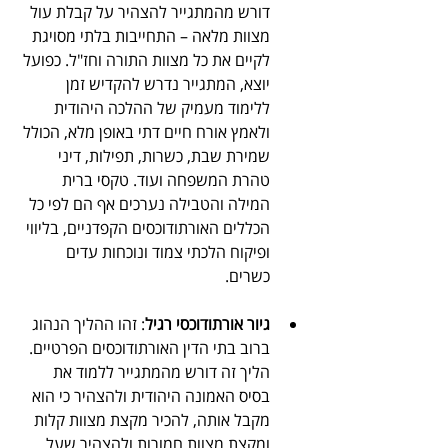
דורש מהמתגייר להצהיר על קבלת עול 
מצוות מלאה – התחייבות בלתי מסויגת 
לקיים את כל מצוות התורה וחז"ל. כפועל 
יוצא, המתגייר נדרש להקדיש זמן 
ללימוד מעמיק של ההלכה היהודית 
ולאמץ אורח חיים דתי באופן מלא, הכולל 
שמירת שבת, כשרות, תפילות, דיני 
טהרת המשפחה ועוד. טקסי ברית 
המילה והטבילה נערכים אף הם לפי כל 
הכללים האורתודוכסים הקפדניים, בליווי 
ופיקוח הלכתי צמוד ונוכחות עדים 
כשרים.
גיור אורתודוכסי רגיל
: זהו ההליך הנהוג 
ברוב בתי הדין האורתודוכסים הפרטיים. 
הליך זה דורש מהמתגייר ללמוד את 
בסיס האמונה היהודית ולהצהיר כי הוא 
מקבל אותה, להכיר מקצת מצוות קלות 
ומקצת מצוות חמורות ולהצהיר שעל 