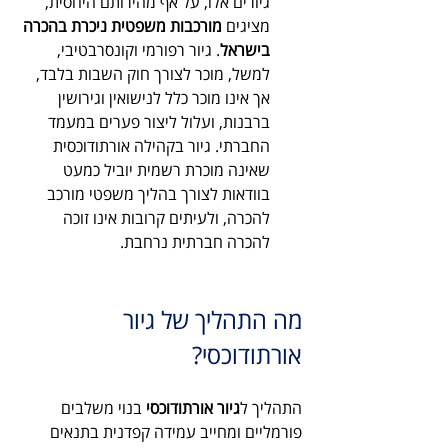
גיורים אלו, על אף מהירותם היחסית, 
מציגים 
מורכבות משפטית ניכרת בהכרה 
בישראל
. גיור רפורמי וקונסרבטיבי, 
למשל, מוכר לצורך חוק השבות בלבד, 
אך אינו מוכר כלל לנישואין וגירושין 
ברבנות, ועלול ליצור פערים במעמד 
החברתי. גיור בקהילה אורתודוכסית 
שאינה מוכרת רשמית יוביל כמעט 
בוודאות לצורך בהליך משפטי מורכב 
להכרה, ולעיתים קרובות אינו זוכה 
להכרה חברתית נרחבת.
מה התהליך של גיור 
אורתודוכסי?
התהליך ל
גיור אורתודוכסי
 בנוי משלבים 
פורמליים ומחייב עמידה קפדנית בתנאים 