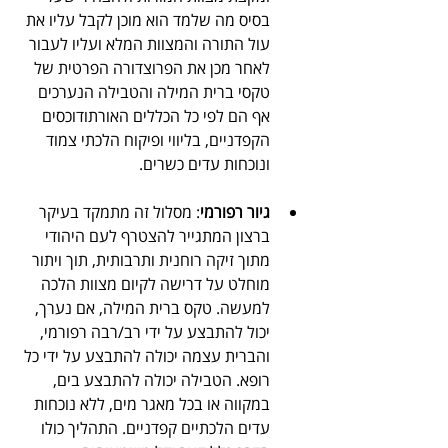
בסיס מה שלמד הוא מוכן לקבל עליו את 
עול התורה והמצוות המלא ועליו לעבור 
לאחר מכן את הפרוצדורה הפרטית של 
טקסי ברית המילה והטבילה הנערכים 
אף הם לפי כל הכללים האורתודוכסים 
הקפדניים, בליווי ופיקוח הלכתי צמוד 
ונוכחות עדים כשרים.
גיור רפורמי
: מסלול זה מתמקד בעיקר 
ברצון המתגייר להצטרף לעם היהודי 
מתוך זיקה רוחנית ותרבותית, תוך ויתור 
מוחלט על דרישה לקיום מצוות הלכה 
למעשה. טקס ברית המילה, אם נערך, 
יכול להתבצע על ידי רב/רבה רפורמי, 
והברית עצמה יכולה להתבצע על ידי כל 
רופא. הטבילה יכולה להתבצע בים, 
במקווה או בכל מאגר מים, ללא נוכחות 
עדים הלכתיים קפדניים. התהליך כולו 