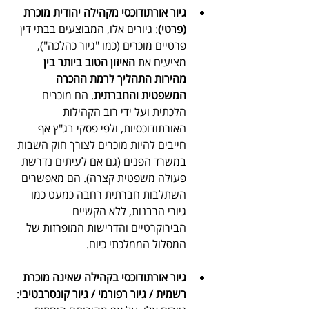
גיור אורתודוכסי מקהילה יהודית מוכרת 
(פרטי)
: גיורים אלו, המבוצעים בבתי דין 
פרטיים מוכרים (כמו "גיור כהלכה"), 
מציעים את 
האיזון הטוב ביותר בין 
מהירות התהליך לרמת ההכרה 
המשפטית והחברתית
. הם מוכרים 
הלכתית ועל ידי רוב הקהילות 
האורתודוכסיות, ולפי פסקי בג"ץ אף 
חייבים להיות מוכרים לצורך חוק השבות 
במשרד הפנים (גם אם לעיתים נדרשת 
פעולה משפטית קצרה). הם מאפשרים 
השתלבות חברתית רחבה כמעט כמו 
גיורי הרבנות, ללא הקשיים 
הבירוקרטיים והדרישות המופרזות של 
המסלול הממלכתי כיום.
גיור אורתודוכסי בקהילה שאינה מוכרת 
רשמית / גיור רפורמי / גיור קונסרבטיבי
: 