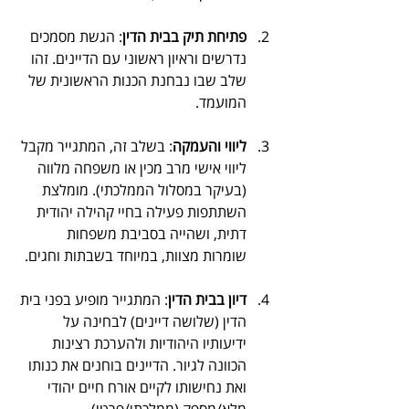
פתיחת תיק בבית הדין
: הגשת מסמכים 
נדרשים וראיון ראשוני עם הדיינים. זהו 
שלב שבו נבחנת הכנות הראשונית של 
המועמד.
ליווי והעמקה
: בשלב זה, המתגייר מקבל 
ליווי אישי מרב מכין או משפחה מלווה 
(בעיקר במסלול הממלכתי). מומלצת 
השתתפות פעילה בחיי קהילה יהודית 
דתית, ושהייה בסביבת משפחות 
שומרות מצוות, במיוחד בשבתות וחגים.
דיון בבית הדין
: המתגייר מופיע בפני בית 
הדין (שלושה דיינים) לבחינה על 
ידיעותיו היהודיות ולהערכת רצינות 
הכוונה לגיור. הדיינים בוחנים את כנותו 
ואת נחישותו לקיים אורח חיים יהודי 