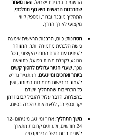
הרשמיים במדינת ישראל, וזאת 
מאחר 
שהרבנות הראשית היא גוף ממלכתי
. 
התהליך מובנה וברור, ומספק ליווי 
מקצועי לאורך הדרך.
חסרונות
: כיום, הרבנות הראשית אימצה 
גישה הלכתית מחמירה יותר, המזוהה 
לעיתים עם הזרם החרדי הקיצוני, בכל 
הנוגע לקבלת מצוות בפועל. כתוצאה 
מכך, 
שערי הגיור עלולים להפוך קשים 
ביותר וארוכים ומייגעים
. המתגייר נדרש 
לעמוד בדרישות מחמירות במיוחד, ואין 
כל התחייבות שהתהליך יושלם 
בהצלחה. הדבר עלול להוביל לבזבוז זמן 
יקר וכסף רב, ללא ודאות להכרה בסיום.
משך התהליך
: ארוך ומייגע. מינימום 12-
24 חודשים, ולעיתים קרובות מתארך 
לשנים רבות בשל הבירוקרטיה 