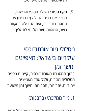
מלא/מספק (ממלכתי/פרטי).
טקס הגיור
: השלב הסופי והרשמי, 
הכולל את ברית המילה (לגברים) או 
הטפת דם ברית, ואת הטבילה במקווה 
כשר, המהווה סיום הלכתי לתהליך.
מסלולי גיור אורתודוכסי 
עיקריים בישראל: מאפיינים 
ומשך זמן
בתוך המסגרת האורתודוכסית, קיימים מספר 
מסלולים מוכרים, ולכל אחד מאפיינים 
ייחודיים, יתרונות, חסרונות ומשך זמן משוער.
1. גיור ממלכתי (ברבנות)
זהו התהליך הרשמי והמוסדר המתנהל תחת 