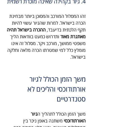
4. גיור בקהילה שאינה מוכרת רשמית
זהו המסלול המורכב והמסוכן ביותר מבחינת 
הכרה בישראל. למרות שהגיור עשוי להיות 
תקף הלכתית בדיעבד, 
ההכרה בישראל תהיה 
מאתגרת מאוד
 ותדרוש כמעט בוודאות הליך 
משפטי ממושך, מורכב ויקר. מסלול זה אינו 
מומלץ כלל למי שמטרתו הכרה מלאה וחלקה 
בישראל.
משך הזמן הכולל לגיור 
אורתודוכסי והליכים לא 
סטנדרטיים
משך הזמן הכולל לתהליך ה
גיור 
האורתודוכסי
 משתנה באופן ניכר בין 