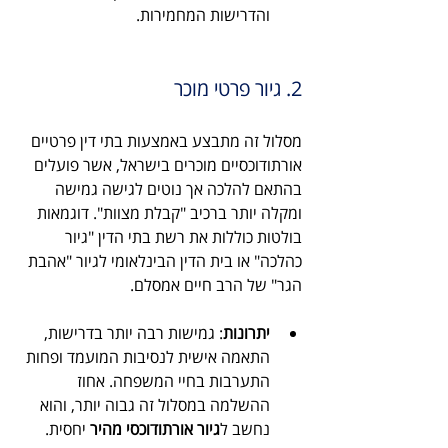
והדרישות המחמירות.
2. גיור פרטי מוכר
מסלול זה מתבצע באמצעות בתי דין פרטיים 
אורתודוכסיים מוכרים בישראל, אשר פועלים 
בהתאם להלכה אך נוטים לגישה גמישה 
ומקלה יותר ברכיב "קבלת מצוות". דוגמאות 
בולטות כוללות את רשת בתי הדין "גיור 
כהלכה" או בית הדין הבינלאומי לגיור "אהבת 
הגר" של הרב חיים אמסלם.
יתרונות
: גמישות רבה יותר בדרישות, 
התאמה אישית לנסיבות המועמד ופחות 
התערבות בחיי המשפחה. אחוז 
ההשלמה במסלול זה גבוה יותר, והוא 
נחשב ל
גיור אורתודוכסי מהיר
 יחסית.