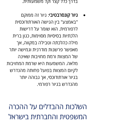
בדרך כלל קצר וקל משמעותית.
גיור קונסרבטיבי
: גיור זה ממוקם 
"באמצע" בין הגישה האורתודוכסית 
לרפורמית. הוא שומר על דרישות 
הלכתיות בסיסיות מסוימות, כגון ברית 
מילה כהלכתה וטבילה במקווה, אך 
מאפשר פרשנות מודרנית וגמישה יותר 
של המצוות ורמת מחויבות שאינה 
מלאה. המשמעות היא שרמת המחויבות 
לקיום המצוות בפועל פחותה מהנדרש 
בגיור אורתודוכסי, אך גבוהה יותר 
מהנדרש בגיור רפורמי.
השלכות ההבדלים על ההכרה 
המשפטית והחברתית בישראל