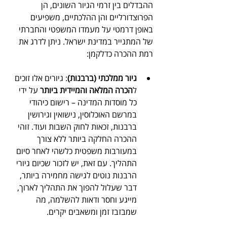
ההבדלים בין זרמי הגיור השונים, הן 
הפרוצדורליים והן ההלכתיים, משפיעים 
באופן דרמטי על מעמדו המשפטי והחברתי 
של המתגייר במדינת ישראל. ניתן לדרג את 
רמת ההכרה כדלקמן:
גיור ממלכתי (ברבנות)
: גיורים אלו זוכים 
ל
הכרה המלאה והמיידית ביותר
 על ידי 
כל מוסדות המדינה – רישום כיהודי 
במרשם האוכלוסין, נישואין וגירושין 
ברבנות, זכאות לחוק השבות ועוד. זוהי 
ההכרה החלקה ביותר ללא צורך 
במעורבות משפטית כלשהי לאחר סיום 
התהליך. עם זאת, יש לזכור שכיום גיורי 
הרבנות נוטים לגישה מחמירה ביותר, 
דבר שעלול להפוך את התהליך לארוך, 
מייגע וחסר ודאות להשלמה, מה 
שמבזבז זמן ומשאבים יקרים.