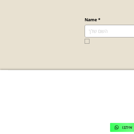
Name
*
ת קשר
מדיניות
נגישות
03-771664
תקנון ומדיניות פרטיות
איתנו