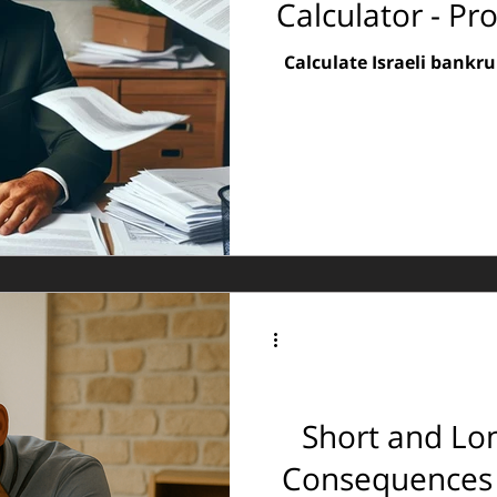
Calculator - Pr
Calculate Israeli bankr
Short and Lo
Consequences o