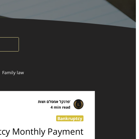
Family law
פרנקל אמסלם ושות'
4 min read
Bankruptcy
ptcy Monthly Payment