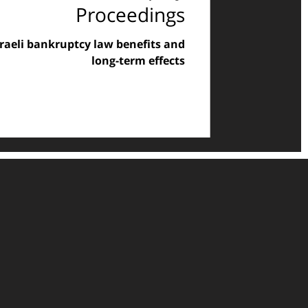
Proceedings
sraeli bankruptcy law benefits and
long-term effects