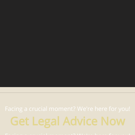
Facing a crucial moment? We're here for you!
Get Legal Advice Now