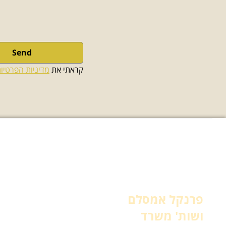
Send
קראתי את 
מדיניות הפרטיו
תחומי עיסוק
עורך דין הגירה
פרנקל אמסלם
עורך דין גיור
עורך דין רשלנות רפואית
ושות' משרד
עורך דין ירושה