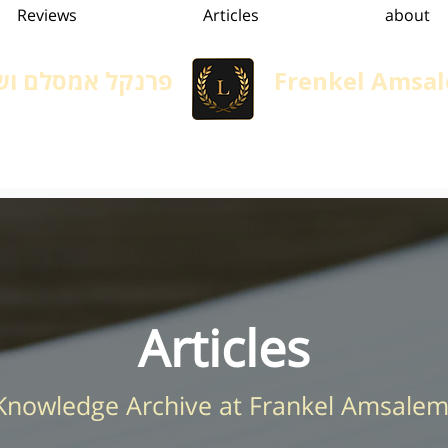
Reviews
Articles
about
פרנקל אמסלם ושו
Frenkel Amsal
הגירה, גיור ומשפט אזרחי
Immigration in Israel
Services
convertion
Articles
 Knowledge Archive at Frankel Amsalem