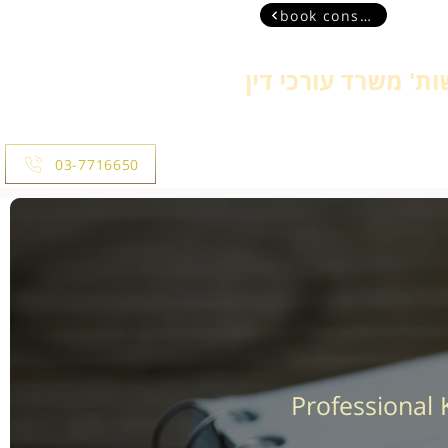
book consultant
ת' משרד עורכי דין
more
03-7716650
Professional