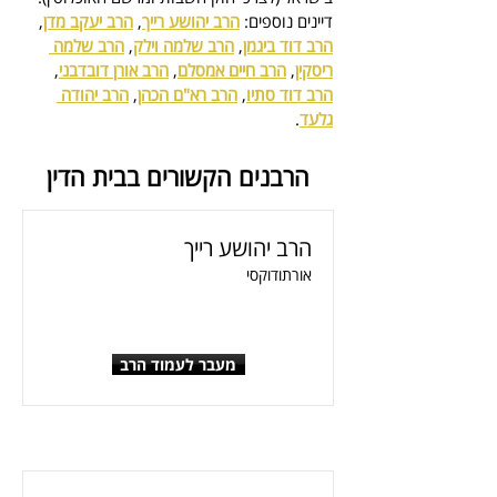
דיינים נוספים: 
הרב יהושע רייך
, 
הרב יעקב מדן
, 
הרב דוד ביגמן
, 
הרב שלמה וילק
, 
הרב שלמה 
ריסקין
, 
הרב חיים אמסלם
, 
הרב אורן דובדבני
, 
הרב דוד סתיו
, 
הרב רא"ם הכהן
, 
הרב יהודה 
גלעד
.
הרבנים הקשורים בבית הדין
הרב יהושע רייך
אורתודוקסי
מעבר לעמוד הרב