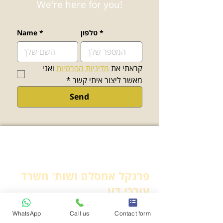
We're here for you!
*
טלפון
*
Name
קראתי את 
מדיניות הפרטיות
 ואני 
מאשר ליצור איתי קשר
*
Send
פרנקל אמסלם ושות' משרד
עורכי דין
WhatsApp
Call us
Contact form