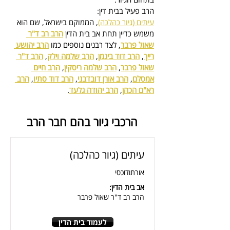
הרב פעיל בבית דין:
עיתים (גיור כהלכה)
, הממוקם בישראל, 
שם הוא 
משמש כדיין
 תחת אב בית הדין 
הרב רב ד"ר 
שאול פרבר
, לצד רבנים נוספים כמו 
הרב יהושע 
רייך
, 
הרב דוד ביגמן
, 
הרב שלמה וילק
, 
הרב ד"ר 
שאול פרבר
, 
הרב שלמה ריסקין
, 
הרב חיים 
אמסלם
, 
הרב אורן דובדבני
, 
הרב דוד סתיו
, 
הרב 
רא"ם הכהן
, 
הרב יהודה גלעד
.
הרכבי גיור בהם חבר הרב
עיתים (גיור כהלכה)
אורתודוכסי
אב בית הדין:
הרב רב ד"ר שאול פרבר
לעמוד בית הדין