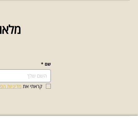
מלאו 
שם
*
קראתי את 
מדיניות הפ