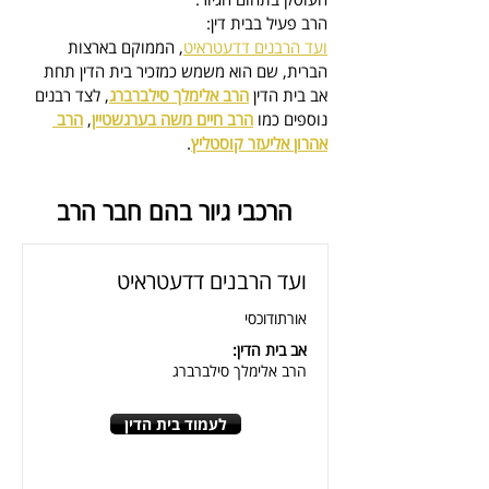
הרב פעיל בבית דין:
ועד הרבנים דדעטראיט
, הממוקם בארצות 
הברית, 
שם הוא משמש כמזכיר בית הדין
 תחת 
אב בית הדין 
הרב אלימלך סילברברג
, לצד רבנים 
נוספים כמו 
הרב חיים משה בערגשטיין
, 
הרב 
אהרון אליעזר קוסטליץ
.
הרכבי גיור בהם חבר הרב
ועד הרבנים דדעטראיט
אורתודוכסי
אב בית הדין:
הרב אלימלך סילברברג
לעמוד בית הדין