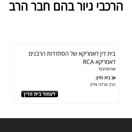
הרכבי גיור בהם חבר הרב
בית דין דאמריקא של הסתדרות הרבנים
דאמריקא RCA
אורתודוכסי
אב בית הדין:
הרב מרדכי וויליג
לעמוד בית הדין