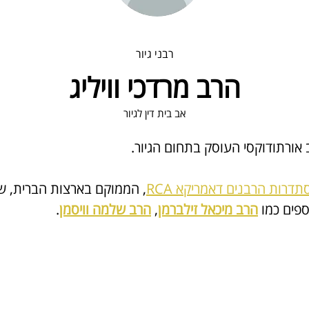
רבני גיור
הרב מרדכי וויליג
אב בית דין לגיור
 אורתודוקסי העוסק בתחום הגיור.
דרות הרבנים דאמריקא RCA
, הממוקם בארצות הברית, 
ש
ספים כמו 
הרב מיכאל זילברמן
, 
הרב שלמה וויסמן
.