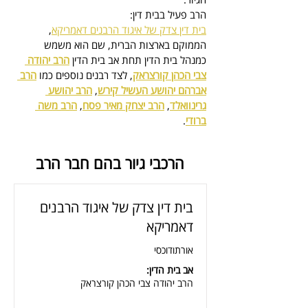
הרב פעיל בבית דין:
בית דין צדק של איגוד הרבנים דאמריקא
, 
הממוקם בארצות הברית, 
שם הוא משמש 
כמנהל בית הדין
 תחת אב בית הדין 
הרב יהודה 
צבי הכהן קורצראק
, לצד רבנים נוספים כמו 
הרב 
אברהם יהושע העשיל קירש
, 
הרב יהושע 
גרינוואלד
, 
הרב יצחק מאיר פסח
, 
הרב משה 
ברודי
.
הרכבי גיור בהם חבר הרב
בית דין צדק של איגוד הרבנים
דאמריקא
אורתודוכסי
אב בית הדין:
הרב יהודה צבי הכהן קורצראק