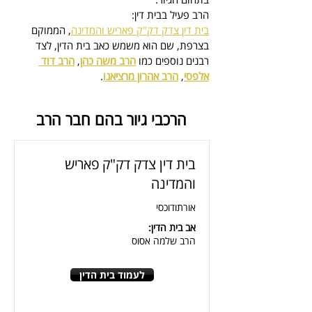
הרב פעיל בבית דין:
בית דין צדק דק"ק פאריש והמדינה
, הממוקם 
בצרפת, 
שם הוא משמש כאב בית הדין
, לצד 
רבנים נוספים כמו 
הרב משה כהן
, 
הרב דוד 
אלפסי
, 
הרב אהרון מרציאנו
.
הרכבי גיור בהם חבר הרב
בית דין צדק דק"ק פאריש
והמדינה
אורתודוכסי
אב בית הדין:
הרב שלמה אסוס
לעמוד בית הדין