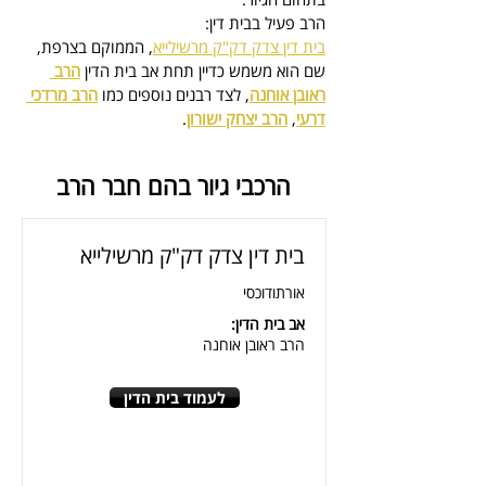
הרב פעיל בבית דין:
בית דין צדק דק"ק מרשילייא
, הממוקם בצרפת, 
שם הוא משמש כדיין
 תחת אב בית הדין 
הרב 
ראובן אוחנה
, לצד רבנים נוספים כמו 
הרב מרדכי 
דרעי
, 
הרב יצחק ישורון
.
הרכבי גיור בהם חבר הרב
בית דין צדק דק"ק מרשילייא
אורתודוכסי
אב בית הדין:
הרב ראובן אוחנה
לעמוד בית הדין