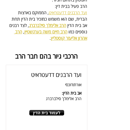
הרב פעיל בבית דין:
ועד הרבנים דדעטראיט
, הממוקם בארצות 
הברית, 
שם הוא משמש כמזכיר בית הדין
 תחת 
אב בית הדין 
הרב אלימלך סילברברג
, לצד רבנים 
נוספים כמו 
הרב חיים משה בערגשטיין
, 
הרב 
אהרון אליעזר קוסטליץ
.
הרכבי גיור בהם חבר הרב
ועד הרבנים דדעטראיט
אורתודוכסי
אב בית הדין:
הרב אלימלך סילברברג
לעמוד בית הדין