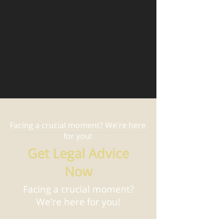
Facing a crucial moment? We're here
for you!
Get Legal Advice
Now
Facing a crucial moment?
We're here for you!