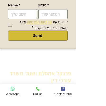
*
טלפון
*
Name
קראתי את 
מדיניות הפרטיות
 ואני 
מאשר ליצור איתי קשר
*
Send
פרנקל אמסלם ושות' משרד
עורכי דין
WhatsApp
Call us
Contact form
יצירת קשר