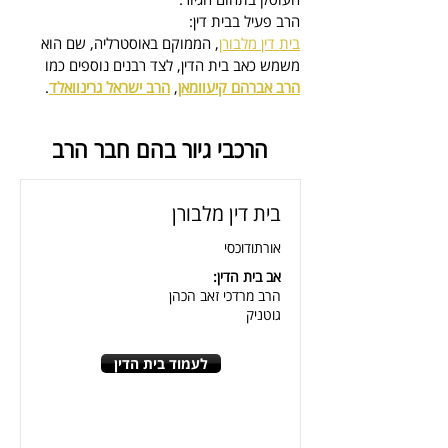
הרב פעיל בבית דין:
בית דין מלבורן
, הממוקם באוסטרליה, 
שם הוא 
משמש כאב בית הדין
, לצד רבנים נוספים כמו 
הרב אברהם קיעוומאן
, 
הרב ישראל גרינוואלד
.
הרכבי גיור בהם חבר הרב
בית דין מלבורן
אורתודוכסי
אב בית הדין:
הרב מרדכי זאב הכהן
גוטניק
לעמוד בית הדין