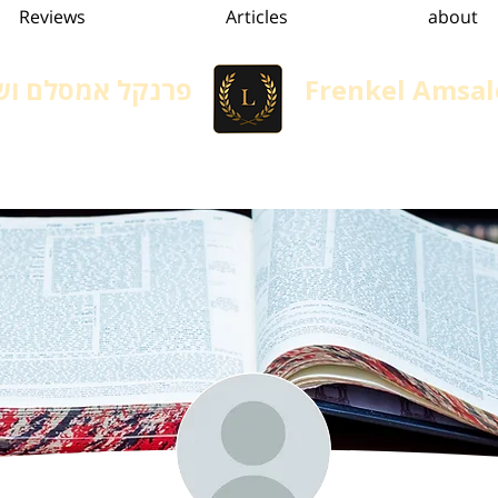
Reviews
Articles
about
Frenkel Amsal
פרנקל אמסלם ושו
Immigration in Israel
הגירה, גיור ומשפט אזרחי
Services
convertion