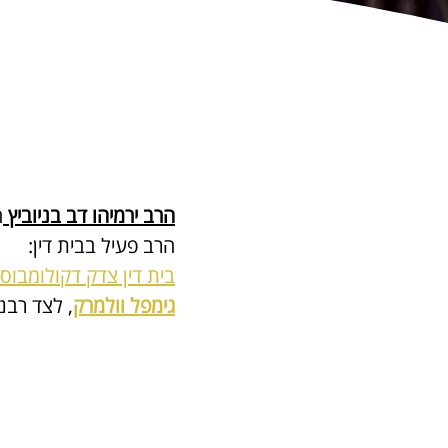
הרב ירמיהו דב בניוביץ 
ה
הרב פעיל בבית דין:
בית דין צדק דקולומבוס
גימפל וולמרק
, לצד רבני