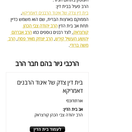
הרב פעיל בבית דין:
בית דין צדק של איגוד הרבנים דאמריקא
, 
הממוקם בארצות הברית, 
שם הוא משמש כדיין
תחת אב בית הדין 
הרב יהודה צבי הכהן 
קורצראק
, לצד רבנים נוספים כמו 
הרב אברהם 
יהושע העשיל קירש
, 
הרב יצחק מאיר פסח
, 
הרב 
משה ברודי
.
הרכבי גיור בהם חבר הרב
בית דין צדק של איגוד הרבנים
דאמריקא
אורתודוכסי
אב בית הדין:
הרב יהודה צבי הכהן קורצראק
לעמוד בית הדין