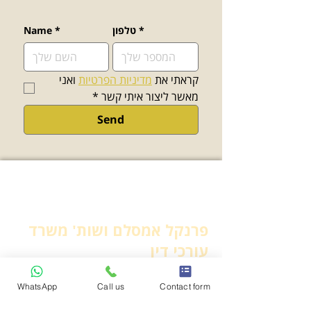
*
טלפון
*
Name
קראתי את 
מדיניות הפרטיות
 ואני 
מאשר ליצור איתי קשר
*
Send
פרנקל אמסלם ושות' משרד
עורכי דין
WhatsApp
Call us
Contact form
יצירת קשר