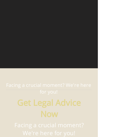
Facing a crucial moment? We're here
for you!
Get Legal Advice
Now
Facing a crucial moment?
We're here for you!