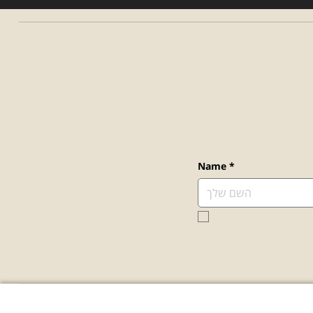
Name
*