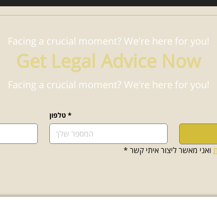
Facing a crucial moment? We're here for you!
Get Legal Advice Now
Facing a crucial moment? We're here for you!
*
טלפון
ת
 ואני מאשר ליצור איתי קשר
*