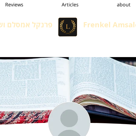
Reviews
Articles
about
Frenkel Amsal
פרנקל אמסלם ושו
Immigration in Israel
הגירה, גיור ומשפט אזרחי
Services
convertion