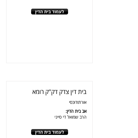
לעמוד בית הדין
בית דין צדק דק"ק רומא
אורתודוכסי
אב בית הדין:
הרב שמואל די סייני
לעמוד בית הדין