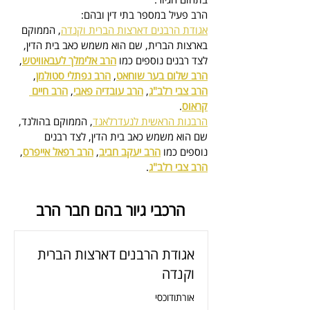
הרב פעיל במספר בתי דין ובהם:
אגודת הרבנים דארצות הברית וקנדה
, הממוקם 
בארצות הברית, 
שם הוא משמש כאב בית הדין
, 
לצד רבנים נוספים כמו 
הרב אלימלך לעבאוויטש
, 
הרב שלום בער שוחאט
, 
הרב נפתלי סטולמן
, 
הרב צבי רלב"ג
, 
הרב עובדיה פאבי
, 
הרב חיים 
קראוס
.
הרבנות הראשית לנעדרלאנד
, הממוקם בהולנד, 
שם הוא משמש כאב בית הדין
, לצד רבנים 
נוספים כמו 
הרב יעקב חביב
, 
הרב רפאל אייפרס
, 
הרב צבי רלב"ג
.
הרכבי גיור בהם חבר הרב
אגודת הרבנים דארצות הברית
וקנדה
אורתודוכסי