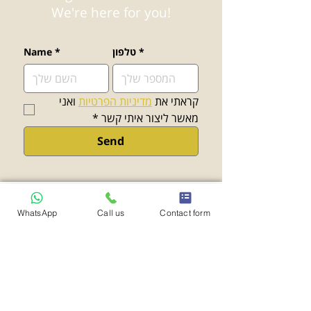
We're here for you!
*
טלפון
*
Name
קראתי את 
מדיניות הפרטיות
 ואני 
מאשר ליצור איתי קשר
*
Send
WhatsApp
Call us
Contact form
פרנקל אמסלם ושות' משרד
עורכי דין