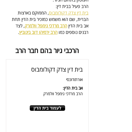
הרב פעיל בבית דין:
בית דין צדק דקולומבוס
, הממוקם בארצות 
הברית, 
שם הוא משמש כמזכיר בית הדין
 תחת 
אב בית הדין 
הרב מרדכי גימפל וולמרק
, לצד 
רבנים נוספים כמו 
הרב ירמיהו דוב בינוביץ
.
הרכבי גיור בהם חבר הרב
בית דין צדק דקולומבוס
אורתודוכסי
אב בית הדין:
הרב מרדכי גימפל וולמרק
לעמוד בית הדין