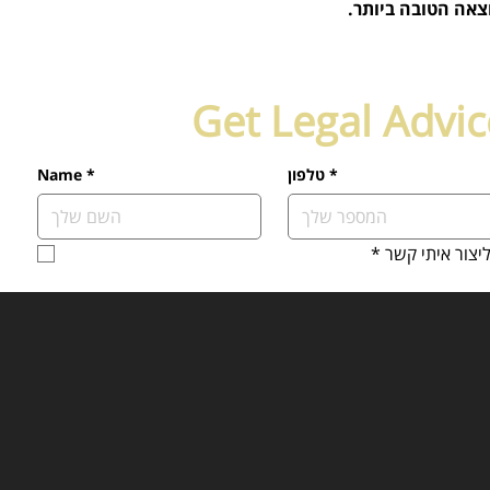
צאה הטובה ביותר.
Get Legal Advi
*
טלפון
*
Name
יצור איתי קשר
*