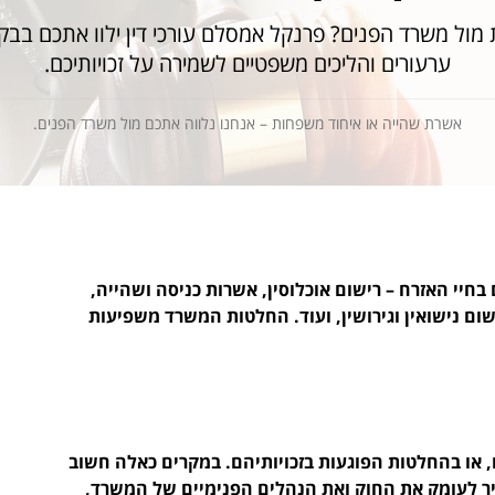
 מול משרד הפנים? פרנקל אמסלם עורכי דין ילוו אתכם בבק
ערעורים והליכים משפטיים לשמירה על זכויותיכם.
אשרת שהייה או איחוד משפחות – אנחנו נלווה אתכם מול משרד הפנים.
חיי האזרח – רישום אוכלוסין, אשרות כניסה ושהייה, 
שום נישואין וגירושין, ועוד. החלטות המשרד משפיעות 
, או בהחלטות הפוגעות בזכויותיהם. במקרים כאלה חשוב 
יר לעומק את החוק ואת הנהלים הפנימיים של המשרד, 