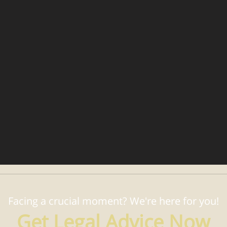
Facing a crucial moment? We're here for you!
Get Legal Advice Now