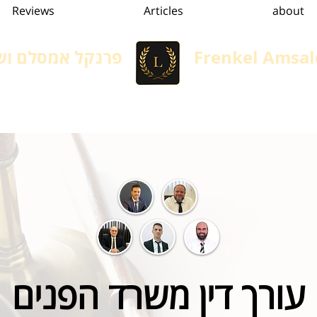
Reviews
Articles
about
Frenkel Amsal
פרנקל אמסלם ושו
Immigration in Israel
הגירה, גיור ומשפט אזרחי
Services
convertion
עורך דין משרד הפנים