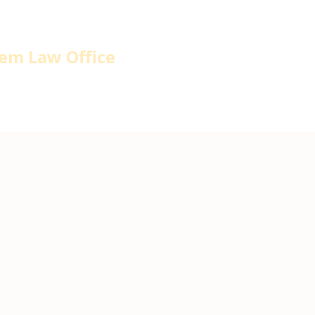
em Law Office
home