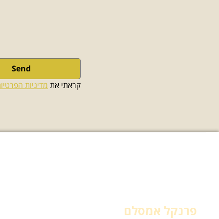
Send
קראתי את 
מדיניות הפרטיו
תחומי עיסוק
עורך דין הגירה
פרנקל אמסלם
עורך דין גיור