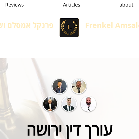
Reviews
Articles
about
Frenkel Amsal
פרנקל אמסלם ושו
Immigration in Israel
הגירה, גיור ומשפט אזרחי
Services
convertion
עורך דין ירושה