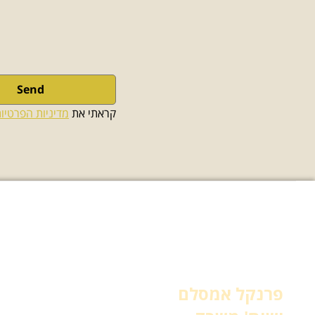
Send
קראתי את 
מדיניות הפרטיו
תחומי עיסוק
עורך דין הגירה
פרנקל אמסלם
עורך דין גיור
עורך דין רשלנות רפואית