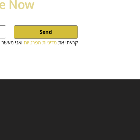
ce Now
Send
קראתי את 
מדיניות הפרטיות
 ואני מאשר ל