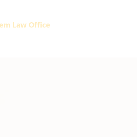
em Law Office
home