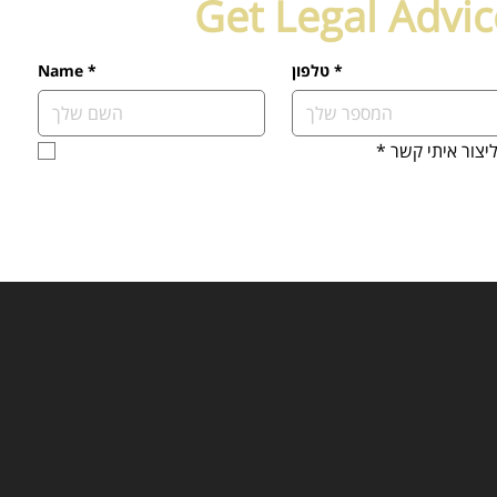
Get Legal Advi
*
טלפון
*
Name
יצור איתי קשר
*