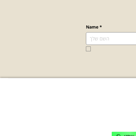
Name
*
ת קשר
מדיניות
03-771664
נגישות
תקנון ומדיניות פרטיות