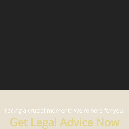
Facing a crucial moment? We're here for you!
Get Legal Advice Now