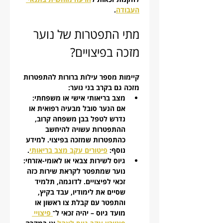
העבודה
.
מתי התפטרות של נוער 
מזכה בפיצויים?
קיימות מספר עילות ברורות להתפטרות 
מזכה גם בקרב בני נוער:
מצב בריאותי אישי או משפחתי: 
אם הנער סובל מבעיה רפואית או 
נדרש לטפל בבן משפחה קרוב, 
ההתפטרות עשויה להיחשב 
כהתפטרות שמזכה בפיצוי. למידע 
נוסף: 
פיטורים עקב מצב בריאותי
.
גיוס לשירות צבאי או לאומי-אזרחי: 
נוער שמתפטר לקראת שירות כזה 
זכאי לפיצויים. לדוגמה, תלמיד 
שסיים את לימודיו, עבד בקיץ, 
והתפטר עם קבלת צו ראשון או 
מועד גיוס – יהיה זכאי ל־
 פיצויי 