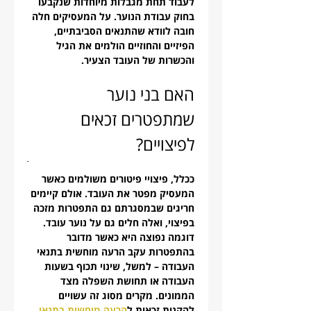
לעבוד תחת מגבלות מיוחדות שנקבעו 
בחוק עבודת הנוער. על המעסיקים חלה 
חובה לוודא שהתנאים הסביבתיים, 
הפיזיים והחוזיים הולמים את הגיל 
והכשרות של העובד הצעיר.
האם בני נוער 
שמתפטרים זכאים 
לפיצויים?
ככלל, פיצויי פיטורים משולמים כאשר 
המעסיק מפטר את העובד. אולם קיימים 
חריגים שבמסגרתם גם התפטרות מזכה 
בפיצוי, ואלה חלים גם על נוער עובד. 
דוגמה נפוצה היא כאשר מדובר 
בהתפטרות עקב הרעה מוחשית בתנאי 
העבודה – למשל, שינוי תכוף בשעות 
העבודה או תחושת השפלה מצד 
הממונים. מקרים מסוג זה עשויים 
להקנות זכאות ל
הרעה מוחשית בתנאי 