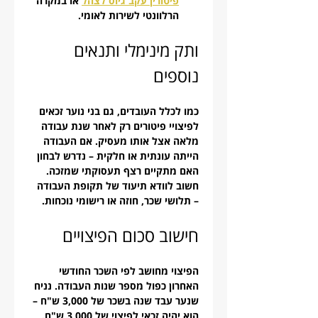
פיטורין עקב גיוס לצהל
 או במקרה 
הרלוונטי לשירות לאומי.
ותק מינימלי ותנאים 
נוספים
כמו לכלל העובדים, גם בני נוער זכאים 
לפיצויי פיטורים רק לאחר שנת עבודה 
מלאה אצל אותו מעסיק. אם העבודה 
הייתה עונתית או חלקית – נדרש לבחון 
האם מתקיים רצף תעסוקתי שמזכה. 
חשוב לוודא תיעוד של תקופת העבודה 
– תלושי שכר, חוזה או רישומי נוכחות.
חישוב סכום הפיצויים
הפיצוי מחושב לפי השכר החודשי 
האחרון כפול מספר שנות העבודה. נניח 
שנער עבד שנה בשכר של 3,000 ש"ח – 
הוא יהיה זכאי לפיצוי של 3,000 ש"ח. 