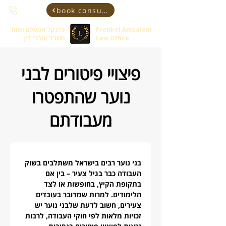
book consultant
Frenkel Amsalem
פרנקל אמסלם ושות'
Law Office
משרד עורכי דין
פיצויי פיטורים לבני
נוער שהתפטרו
מעבודתם
בני נוער רבים בישראל משתלבים בשוק 
העבודה כבר בגיל צעיר – בין אם 
בתקופת הקיץ, בחופשות או לצד 
הלימודים. למרות שמדובר בעובדים 
צעירים, חשוב לדעת שלבני נוער יש 
זכויות מלאות לפי חוקי העבודה, לרבות 