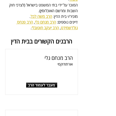
המוכר על־ידי בתי המשפט בישראל (לצרכי חוק 
השבות ומרשם האוכלוסין).
מזכיר/י בית הדין: 
הרב משה לבל
.
דיינים נוספים: 
הרב מנחם גלי
, 
הרב פנחס 
גולדשמידט
, 
הרב יעקב חוטובלי
.
הרבנים הקשורים בבית הדין
הרב מנחם גלי
אורתודוקסי
מעבר לעמוד הרב