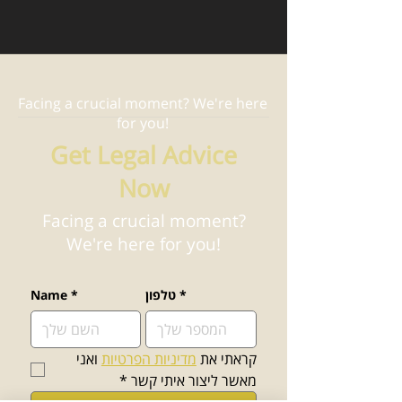
Facing a crucial moment? We're here
for you!
Get Legal Advice
Now
Facing a crucial moment?
We're here for you!
*
טלפון
*
Name
קראתי את 
מדיניות הפרטיות
 ואני 
מאשר ליצור איתי קשר
*