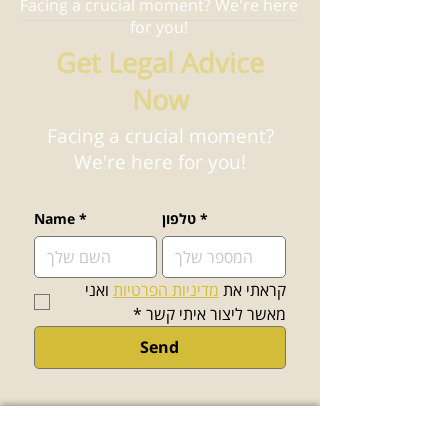
Facing a crucial moment? We're here
for you!
Get Legal Advice
Now
Facing a crucial moment?
We're here for you!
*
טלפון
*
Name
קראתי את 
מדיניות הפרטיות
 ואני 
מאשר ליצור איתי קשר
*
Send