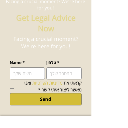
Facing a crucial moment? We're here
for you!
Get Legal Advice
Now
Facing a crucial moment?
We're here for you!
*
טלפון
*
Name
קראתי את 
מדיניות הפרטיות
 ואני 
מאשר ליצור איתי קשר
*
Send