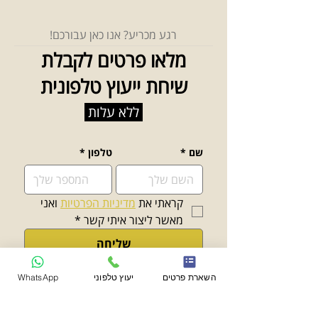
רגע מכריע? אנו כאן עבורכם!
מלאו פרטים לקבלת
שיחת ייעוץ טלפונית
ללא עלות
שם
*
טלפון
*
קראתי את 
מדיניות הפרטיות
 ואני 
מאשר ליצור איתי קשר
*
שליחה
השארת פרטים
יעוץ טלפוני
WhatsApp